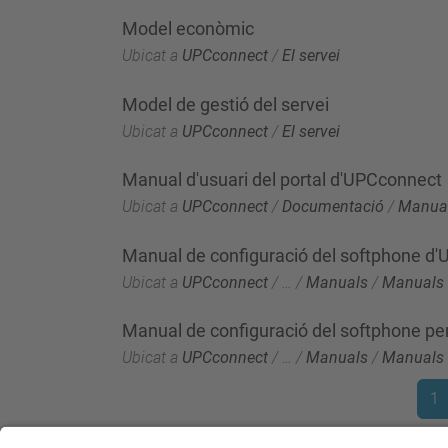
Model econòmic
Ubicat a
UPCconnect
/
El servei
Model de gestió del servei
Ubicat a
UPCconnect
/
El servei
Manual d'usuari del portal d'UPCconnect
Ubicat a
UPCconnect
/
Documentació
/
Manua
Manual de configuració del softphone d
Ubicat a
UPCconnect
/
…
/
Manuals
/
Manuals 
Manual de configuració del softphone p
Ubicat a
UPCconnect
/
…
/
Manuals
/
Manuals 
1