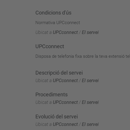
Condicions d'ús
Normativa UPCconnect
Ubicat a
UPCconnect
/
El servei
UPCconnect
Disposa de telefonia fixa sobre la teva extensió te
Descripció del servei
Ubicat a
UPCconnect
/
El servei
Procediments
Ubicat a
UPCconnect
/
El servei
Evolució del servei
Ubicat a
UPCconnect
/
El servei