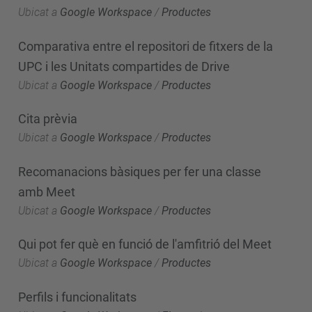
Ubicat a
Google Workspace
/
Productes
Comparativa entre el repositori de fitxers de la
UPC i les Unitats compartides de Drive
Ubicat a
Google Workspace
/
Productes
Cita prèvia
Ubicat a
Google Workspace
/
Productes
Recomanacions bàsiques per fer una classe
amb Meet
Ubicat a
Google Workspace
/
Productes
Qui pot fer què en funció de l'amfitrió del Meet
Ubicat a
Google Workspace
/
Productes
Perfils i funcionalitats