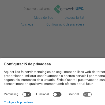
Desenvolupat amb
Mapa del lloc
Accessibilitat
Avís legal
Configuració de privadesa