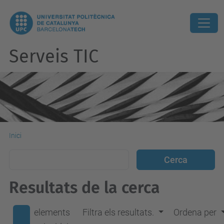
Serveis TIC
Inici
Resultats de la cerca
elements
Filtra els resultats.
Ordena per