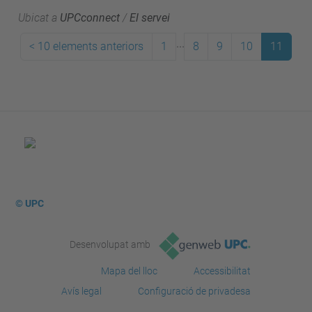
Ubicat a
UPCconnect
/
El servei
...
<
10 elements anteriors
1
8
9
10
11
© UPC
Desenvolupat amb
Mapa del lloc
Accessibilitat
Avís legal
Configuració de privadesa