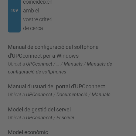
coincideixen
amb el
109
vostre criteri
de cerca
Manual de configuració del softphone
d'UPCconnect per a Windows
Ubicat a
UPCconnect
/
…
/
Manuals
/
Manuals de
configuració de softphones
Manual d'usuari del portal d'UPCconnect
Ubicat a
UPCconnect
/
Documentació
/
Manuals
Model de gestió del servei
Ubicat a
UPCconnect
/
El servei
Model econòmic