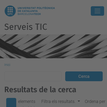
Serveis TIC
Inici
Resultats de la cerca
elements
Filtra els resultats.
Ordena per