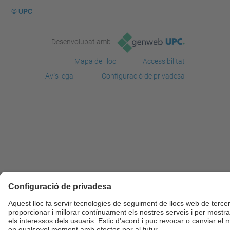
© UPC
Desenvolupat amb
Mapa del lloc
Accessibilitat
Avís legal
Configuració de privadesa