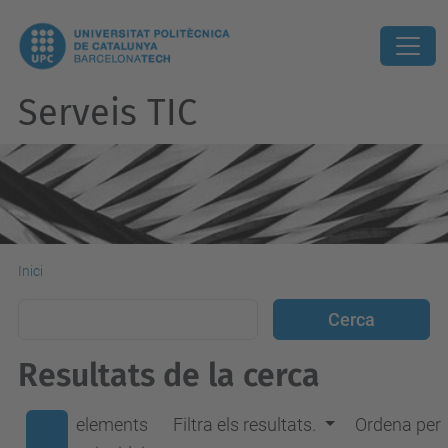
Serveis TIC
Inici
Resultats de la cerca
elements
Filtra els resultats.
Ordena per