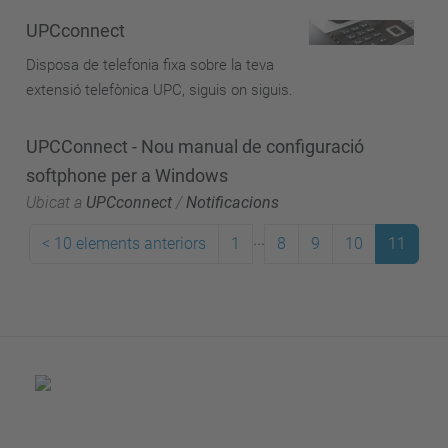
UPCconnect
Disposa de telefonia fixa sobre la teva
extensió telefònica UPC, siguis on siguis.
UPCConnect - Nou manual de configuració
softphone per a Windows
Ubicat a
UPCconnect
/
Notificacions
...
<
10 elements anteriors
1
8
9
10
11