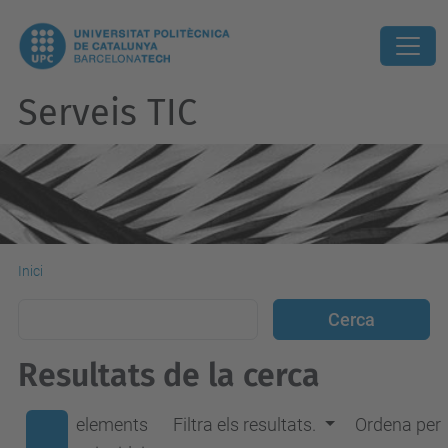
Serveis TIC
Inici
Resultats de la cerca
elements
Filtra els resultats.
Ordena per