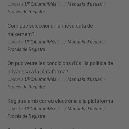
Ubicat a
UPCAlumniMés
/
…
/
Manuals d'usuari
/
Procés de Registre
Com puc seleccionar la meva data de
naixement?
Ubicat a
UPCAlumniMés
/
…
/
Manuals d'usuari
/
Procés de Registre
On puc veure les condicions d'ús i la política de
privadesa a la plataforma?
Ubicat a
UPCAlumniMés
/
…
/
Manuals d'usuari
/
Procés de Registre
Registre amb correu electrònic a la plataforma
Ubicat a
UPCAlumniMés
/
…
/
Manuals d'usuari
/
Procés de Registre