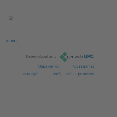
© UPC
Desenvolupat amb
Mapa del lloc
Accessibilitat
Avís legal
Configuració de privadesa