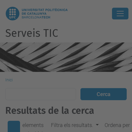
Serveis TIC
Inici
Resultats de la cerca
elements
Filtra els resultats.
Ordena per