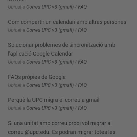
Ubicat a
Correu UPC v3 (gmail)
/
FAQ
Com compartir un calendari amb altres persones
Ubicat a
Correu UPC v3 (gmail)
/
FAQ
Solucionar problemes de sincronització amb
l'aplicació Google Calendar
Ubicat a
Correu UPC v3 (gmail)
/
FAQ
FAQs pròpies de Google
Ubicat a
Correu UPC v3 (gmail)
/
FAQ
Perquè la UPC migra el correu a gmail
Ubicat a
Correu UPC v3 (gmail)
/
FAQ
Si una unitat amb correu propi vol migrar al
correu @upc.edu. Es podran migrar totes les