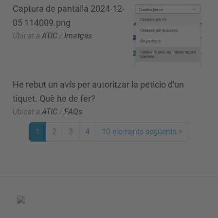
Captura de pantalla 2024-12-
05 114009.png
Ubicat a
ATIC
/
Imatges
He rebut un avís per autoritzar la peticio d'un
tiquet. Què he de fer?
Ubicat a
ATIC
/
FAQs
1
2
3
4
10 elements següents
>