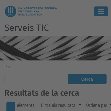
Serveis TIC
Inici
Resultats de la cerca
elements
Filtra els resultats.
Ordena per