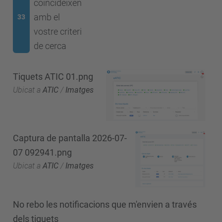
coincideixen
amb el
33
vostre criteri
de cerca
Tiquets ATIC 01.png
Ubicat a
ATIC
/
Imatges
Captura de pantalla 2026-07-
07 092941.png
Ubicat a
ATIC
/
Imatges
No rebo les notificacions que m'envien a través
dels tiquets