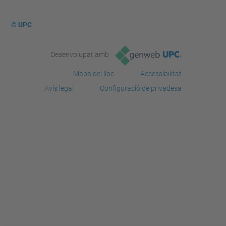
© UPC
Desenvolupat amb
Mapa del lloc
Accessibilitat
Avís legal
Configuració de privadesa