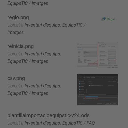
EquipsTIC
/
Imatges
regio.png
Ubicat a
Inventari d'equips. EquipsTIC
/
Imatges
reinicia.png
Ubicat a
Inventari d'equips.
EquipsTIC
/
Imatges
csv.png
Ubicat a
Inventari d'equips.
EquipsTIC
/
Imatges
plantillaimportacioequipstic-v24.ods
Ubicat a
Inventari d'equips. EquipsTIC
/
FAQ