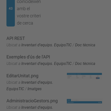
coincideixen
amb el
43
vostre criteri
de cerca
API REST
Ubicat a
Inventari d'equips. EquipsTIC
/
Doc tècnica
Exemples d'ús de l'API
Ubicat a
Inventari d'equips. EquipsTIC
/
Doc tècnica
EditarUnitat.png
Ubicat a
Inventari d'equips.
EquipsTIC
/
Imatges
AdministracioGestors.png
Ubicat a
Inventari d'equips.