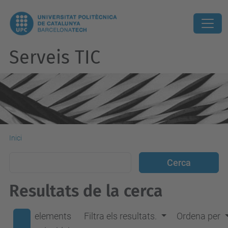
Serveis TIC
Inici
Resultats de la cerca
elements
Filtra els resultats.
Ordena per