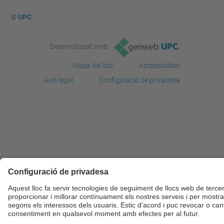
© UPC
Desenvolupat amb
Mapa del lloc
Accessibilitat
Avís legal
Configuració de privadesa