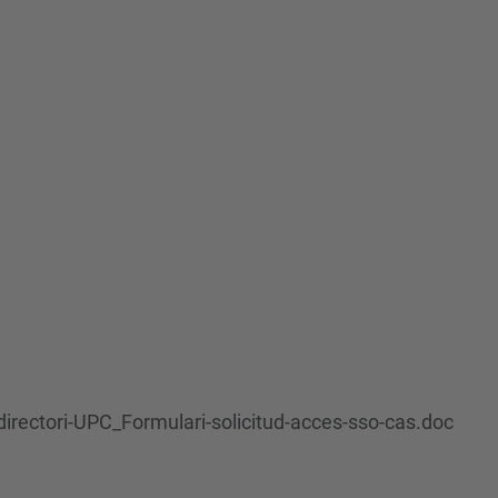
directori-UPC_Formulari-solicitud-acces-sso-cas.doc