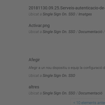
20181130.09.25.Serveis-autenticacio-de-
Ubicat a
Single Sign On. SSO
/
Imatges
Activar.png
Ubicat a
Single Sign On. SSO
/
Documentació
Afegir
Afegir a un nou dispositiu o equip la configuració d
Ubicat a
Single Sign On. SSO
altres
Ubicat a
Single Sign On. SSO
/
Documentació
<
10 elements anter