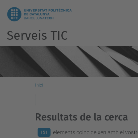
Serveis TIC
Inici
Resultats de la cerca
elements coincideixen amb el vostre
151