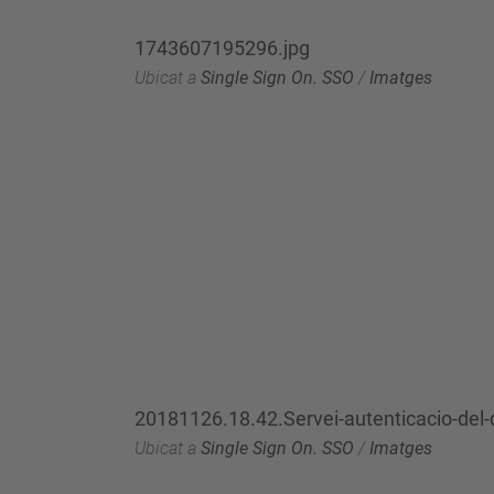
1743607195296.jpg
Ubicat a
Single Sign On. SSO
/
Imatges
20181126.18.42.Servei-autenticacio-del-
Ubicat a
Single Sign On. SSO
/
Imatges