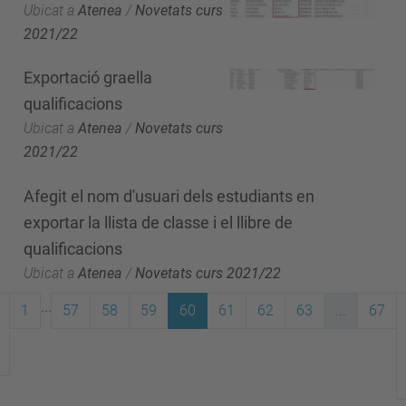
Ubicat a
Atenea
/
Novetats curs
2021/22
Exportació graella
qualificacions
Ubicat a
Atenea
/
Novetats curs
2021/22
Afegit el nom d'usuari dels estudiants en
exportar la llista de classe i el llibre de
qualificacions
Ubicat a
Atenea
/
Novetats curs 2021/22
...
1
57
58
59
60
61
62
63
...
67