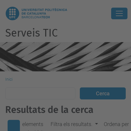
Serveis TIC
Inici
Resultats de la cerca
elements
Filtra els resultats.
Ordena per