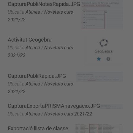
CapturaPubliNotesRapida.JPG
Ubicat a
Atenea
/
Novetats curs
2021/22
Activitat Geogebra
Ubicat a
Atenea
/
Novetats curs
2021/22
CapturaPubliRapida.JPG
Ubicat a
Atenea
/
Novetats curs
2021/22
CapturaExportaPRISMAnavegacio.JPG
Ubicat a
Atenea
/
Novetats curs 2021/22
Exportació llista de classe