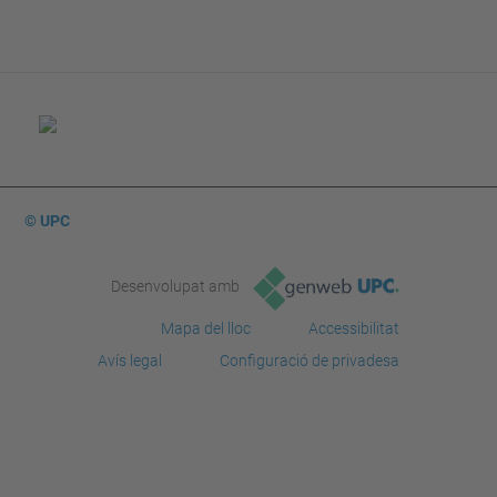
© UPC
Desenvolupat amb
Mapa del lloc
Accessibilitat
Avís legal
Configuració de privadesa