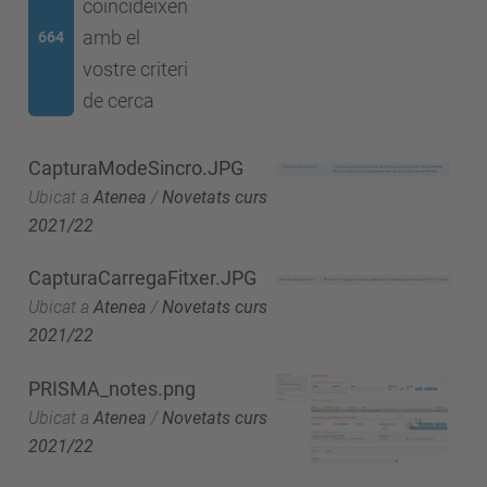
coincideixen
amb el
664
vostre criteri
de cerca
CapturaModeSincro.JPG
Ubicat a
Atenea
/
Novetats curs
2021/22
CapturaCarregaFitxer.JPG
Ubicat a
Atenea
/
Novetats curs
2021/22
PRISMA_notes.png
Ubicat a
Atenea
/
Novetats curs
2021/22