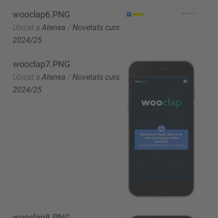
wooclap6.PNG
Ubicat a
Atenea
/
Novetats curs
2024/25
wooclap7.PNG
Ubicat a
Atenea
/
Novetats curs
2024/25
wooclap8.PNG