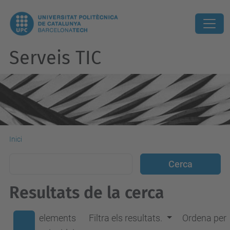
Serveis TIC
Inici
Resultats de la cerca
elements
Filtra els resultats.
Ordena per