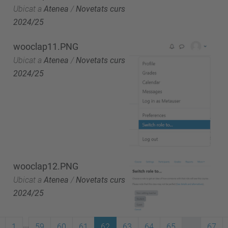
Ubicat a
Atenea
/
Novetats curs
2024/25
wooclap11.PNG
Ubicat a
Atenea
/
Novetats curs
2024/25
wooclap12.PNG
Ubicat a
Atenea
/
Novetats curs
2024/25
...
1
59
60
61
62
63
64
65
...
67