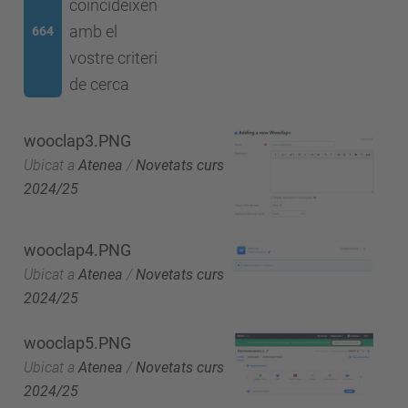
coincideixen
amb el
664
vostre criteri
de cerca
wooclap3.PNG
Ubicat a
Atenea
/
Novetats curs
2024/25
wooclap4.PNG
Ubicat a
Atenea
/
Novetats curs
2024/25
wooclap5.PNG
Ubicat a
Atenea
/
Novetats curs
2024/25