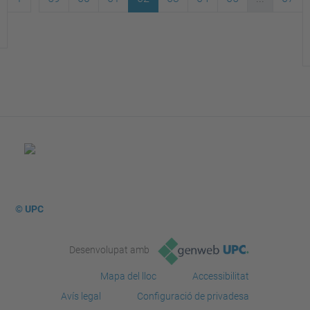
© UPC
Desenvolupat amb
Mapa del lloc
Accessibilitat
Avís legal
Configuració de privadesa