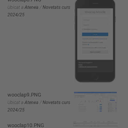
Ubicat a
Atenea
/
Novetats curs
2024/25
wooclap9.PNG
Ubicat a
Atenea
/
Novetats curs
2024/25
wooclap10.PNG