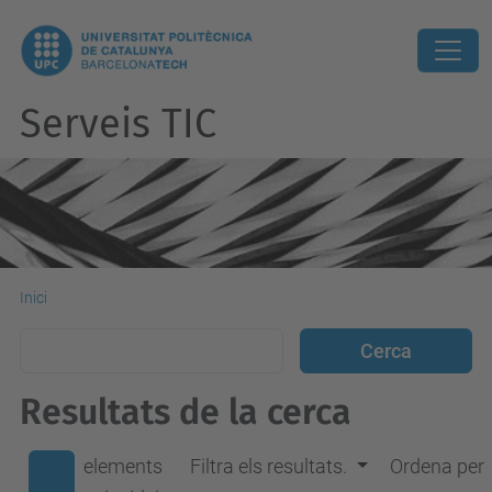
Serveis TIC
Inici
Resultats de la cerca
elements
Filtra els resultats.
Ordena per