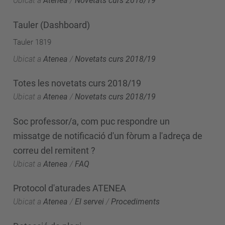
Ubicat a
Atenea
/
Novetats curs 2018/19
Tauler (Dashboard)
Tauler 1819
Ubicat a
Atenea
/
Novetats curs 2018/19
Totes les novetats curs 2018/19
Ubicat a
Atenea
/
Novetats curs 2018/19
Soc professor/a, com puc respondre un
missatge de notificació d'un fòrum a l'adreça de
correu del remitent ?
Ubicat a
Atenea
/
FAQ
Protocol d'aturades ATENEA
Ubicat a
Atenea
/
El servei
/
Procediments