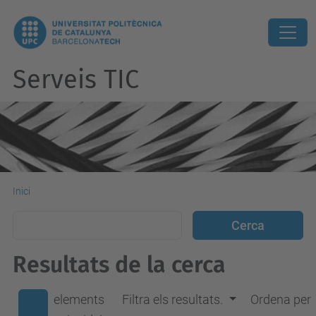
Serveis TIC
Inici
Resultats de la cerca
elements
Filtra els resultats.
Ordena per