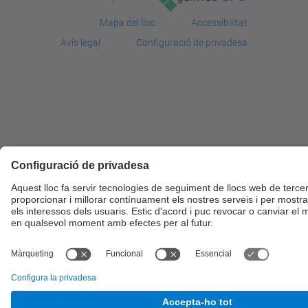
Mapa del lloc
Accessibilitat
Avís legal
Configuració de privadesa