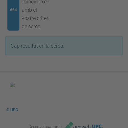
coincideixen
amb el
664
vostre criteri
de cerca
Cap resultat en la cerca.
© UPC
Desenvolupat amb