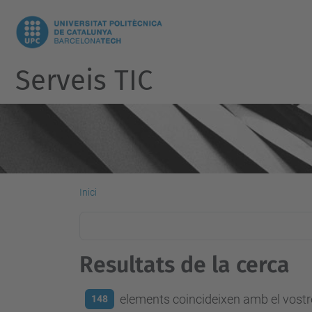
Serveis TIC
Inici
Resultats de la cerca
elements coincideixen amb el vostre
148