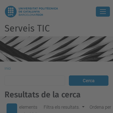
Serveis TIC
Inici
Resultats de la cerca
elements
Filtra els resultats.
Ordena per