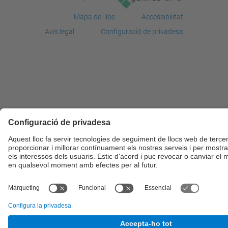
Mapa del lloc
Accessibilitat
Avís legal
Configuració de privadesa