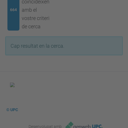
coincideixen
amb el
664
vostre criteri
de cerca
Cap resultat en la cerca.
© UPC
Desenvolupat amb