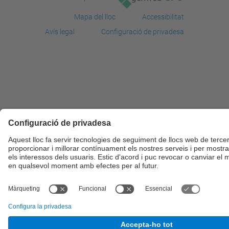
Mapa del lloc
Accessibilitat
Avís legal
Configuració de privadesa