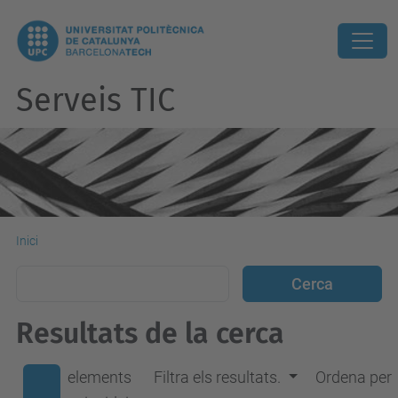
Serveis TIC
Inici
Resultats de la cerca
elements
Filtra els resultats.
Ordena per