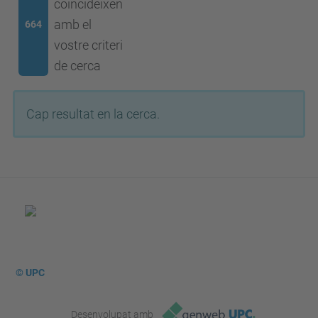
coincideixen
amb el
664
vostre criteri
de cerca
Cap resultat en la cerca.
© UPC
Desenvolupat amb