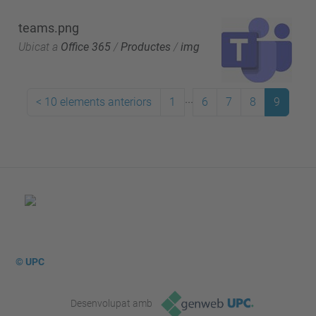
teams.png
Ubicat a
Office 365
/
Productes
/
img
...
<
10 elements anteriors
1
6
7
8
9
© UPC
Desenvolupat amb