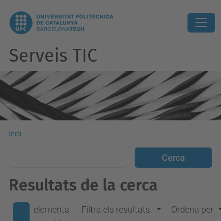
Serveis TIC
Inici
Resultats de la cerca
elements
Filtra els resultats.
Ordena per