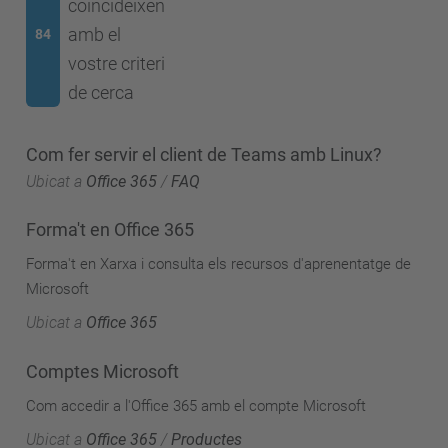
coincideixen
amb el
84
vostre criteri
de cerca
Com fer servir el client de Teams amb Linux?
Ubicat a
Office 365
/
FAQ
Forma't en Office 365
Forma't en Xarxa i consulta els recursos d'aprenentatge de
Microsoft
Ubicat a
Office 365
Comptes Microsoft
Com accedir a l'Office 365 amb el compte Microsoft
Ubicat a
Office 365
/
Productes