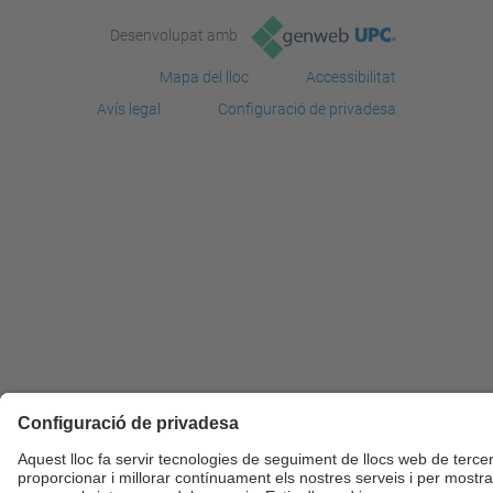
Desenvolupat amb
Mapa del lloc
Accessibilitat
Avís legal
Configuració de privadesa