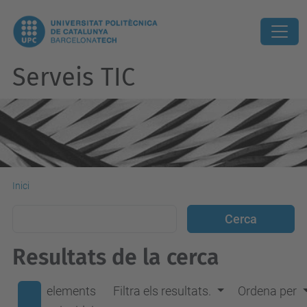
Serveis TIC
Inici
Resultats de la cerca
elements
Filtra els resultats.
Ordena per