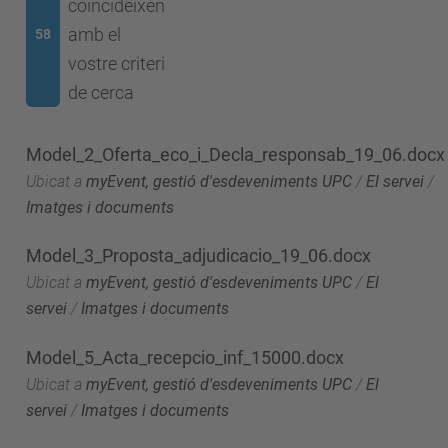
coincideixen
amb el
58
vostre criteri
de cerca
Model_2_Oferta_eco_i_Decla_responsab_19_06.docx
Ubicat a
myEvent, gestió d'esdeveniments UPC
/
El servei
/
Imatges i documents
Model_3_Proposta_adjudicacio_19_06.docx
Ubicat a
myEvent, gestió d'esdeveniments UPC
/
El
servei
/
Imatges i documents
Model_5_Acta_recepcio_inf_15000.docx
Ubicat a
myEvent, gestió d'esdeveniments UPC
/
El
servei
/
Imatges i documents