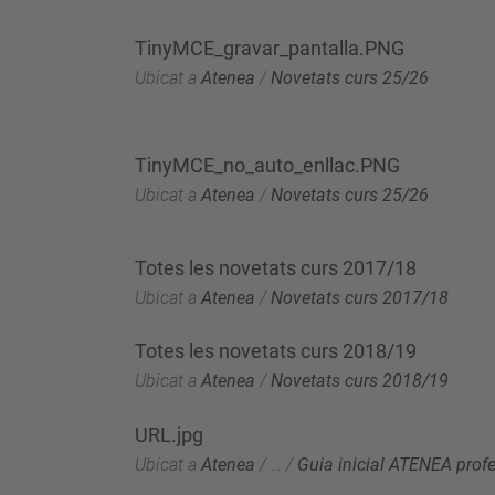
TinyMCE_gravar_pantalla.PNG
Ubicat a
Atenea
/
Novetats curs 25/26
TinyMCE_no_auto_enllac.PNG
Ubicat a
Atenea
/
Novetats curs 25/26
Totes les novetats curs 2017/18
Ubicat a
Atenea
/
Novetats curs 2017/18
Totes les novetats curs 2018/19
Ubicat a
Atenea
/
Novetats curs 2018/19
URL.jpg
Ubicat a
Atenea
/
…
/
Guia inicial ATENEA prof