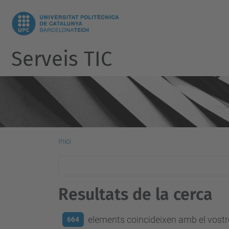
Serveis TIC
Inici
Resultats de la cerca
elements coincideixen amb el vostre
664