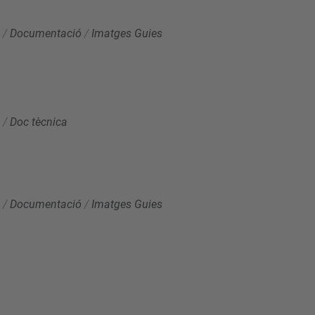
/
Documentació
/
Imatges Guies
/
Doc tècnica
/
Documentació
/
Imatges Guies