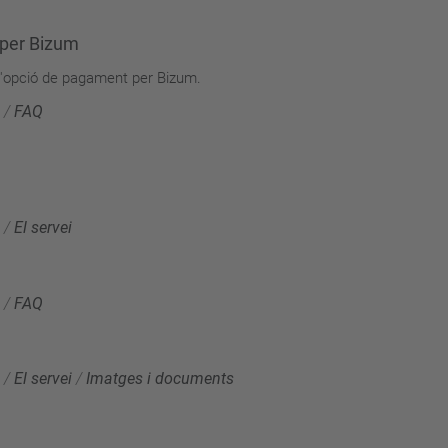
 per Bizum
 l'opció de pagament per Bizum.
/
FAQ
/
El servei
/
FAQ
/
El servei
/
Imatges i documents