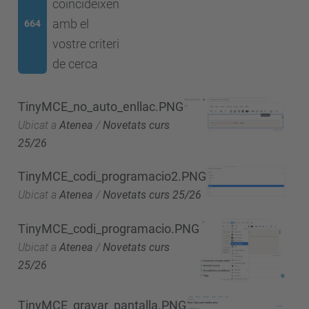
coincideixen
amb el
664
vostre criteri
de cerca
TinyMCE_no_auto_enllac.PNG
Ubicat a
Atenea
/
Novetats curs
25/26
TinyMCE_codi_programacio2.PNG
Ubicat a
Atenea
/
Novetats curs 25/26
TinyMCE_codi_programacio.PNG
Ubicat a
Atenea
/
Novetats curs
25/26
TinyMCE_gravar_pantalla.PNG