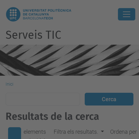
Serveis TIC
Inici
Resultats de la cerca
elements
Filtra els resultats.
Ordena per