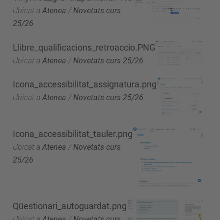
Ubicat a
Atenea
/
Novetats curs
25/26
Llibre_qualificacions_retroaccio.PNG
Ubicat a
Atenea
/
Novetats curs 25/26
Icona_accessibilitat_assignatura.png
Ubicat a
Atenea
/
Novetats curs 25/26
Icona_accessibilitat_tauler.png
Ubicat a
Atenea
/
Novetats curs
25/26
Qüestionari_autoguardat.png
Ubicat a
Atenea
/
Novetats curs