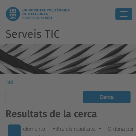
Serveis TIC
Inici
Resultats de la cerca
elements
Filtra els resultats.
Ordena per