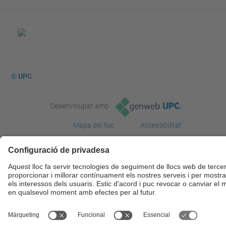
© UPC
Desenvolupat amb
Mapa del lloc
Accessibilitat
Avís legal
Configuració de privadesa