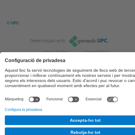
© UPC
Desenvolupat amb
Mapa del lloc
Accessibilitat
Avís legal
Configuració de privadesa