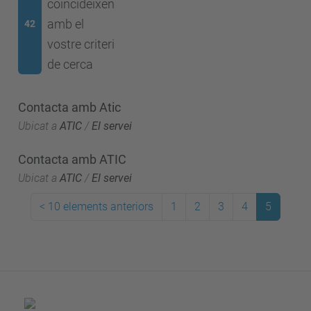
coincideixen
amb el
42
vostre criteri
de cerca
Contacta amb Atic
Ubicat a
ATIC
/
El servei
Contacta amb ATIC
Ubicat a
ATIC
/
El servei
<
10 elements anteriors
1
2
3
4
5