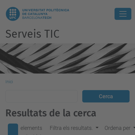
Serveis TIC
Inici
Resultats de la cerca
elements
Filtra els resultats.
Ordena per