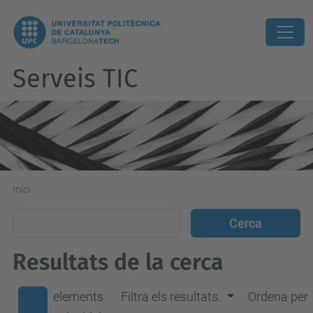
Serveis TIC
Inici
Resultats de la cerca
elements
Filtra els resultats.
Ordena per