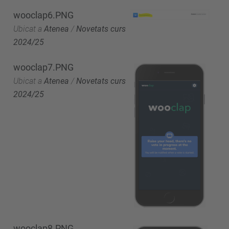
wooclap6.PNG
Ubicat a
Atenea
/
Novetats curs
2024/25
wooclap7.PNG
Ubicat a
Atenea
/
Novetats curs
2024/25
wooclap8.PNG