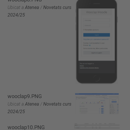
Ubicat a
Atenea
/
Novetats curs
2024/25
wooclap9.PNG
Ubicat a
Atenea
/
Novetats curs
2024/25
wooclap10.PNG