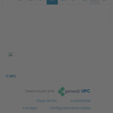
© UPC
Desenvolupat amb
Mapa del lloc
Accessibilitat
Avís legal
Configuració de privadesa