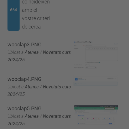
coincideixen
amb el
664
vostre criteri
de cerca
wooclap3.PNG
Ubicat a
Atenea
/
Novetats curs
2024/25
wooclap4.PNG
Ubicat a
Atenea
/
Novetats curs
2024/25
wooclap5.PNG
Ubicat a
Atenea
/
Novetats curs
2024/25