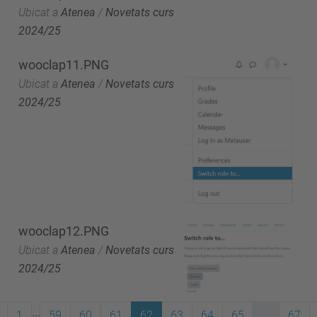
Ubicat a
Atenea
/
Novetats curs
2024/25
wooclap11.PNG
Ubicat a
Atenea
/
Novetats curs
2024/25
wooclap12.PNG
Ubicat a
Atenea
/
Novetats curs
2024/25
...
1
59
60
61
62
63
64
65
...
67