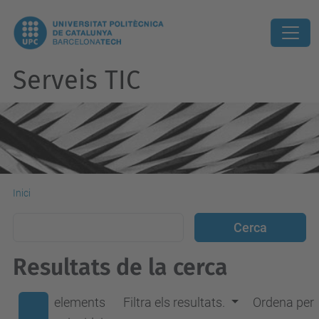
Serveis TIC
Inici
Resultats de la cerca
elements
Filtra els resultats.
Ordena per