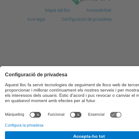
Mapa del lloc
Accessibilitat
Avís legal
Configuració de privadesa