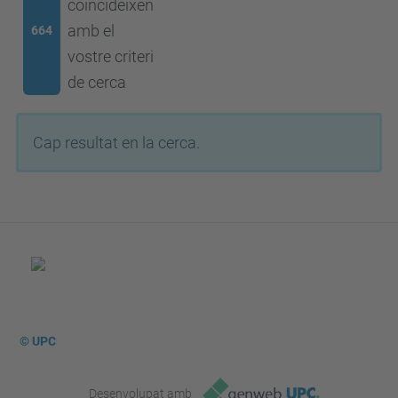
coincideixen
amb el
664
vostre criteri
de cerca
Cap resultat en la cerca.
© UPC
Desenvolupat amb