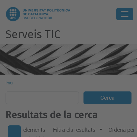
Serveis TIC
Inici
Resultats de la cerca
elements
Filtra els resultats.
Ordena per