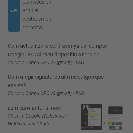
coincideixen
amb el
236
vostre criteri
de cerca
Com actualitzo la contrasenya del compte
Google UPC al meu dispositiu Android?
Ubicat a
Correu UPC v3 (gmail)
/
FAQ
Com afegir signatures als missatges que
envies?
Ubicat a
Correu UPC v3 (gmail)
/
FAQ
com canviar fons meet
Ubicat a
Google Workspace
/
Notificacions GSuite