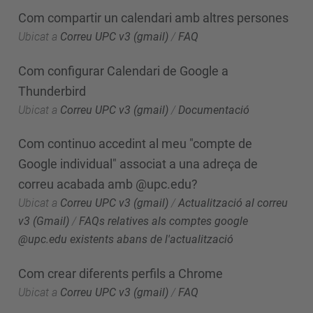
Com compartir un calendari amb altres persones
Ubicat a
Correu UPC v3 (gmail)
/
FAQ
Com configurar Calendari de Google a
Thunderbird
Ubicat a
Correu UPC v3 (gmail)
/
Documentació
Com continuo accedint al meu "compte de
Google individual" associat a una adreça de
correu acabada amb @upc.edu?
Ubicat a
Correu UPC v3 (gmail)
/
Actualització al correu
v3 (Gmail)
/
FAQs relatives als comptes google
@upc.edu existents abans de l'actualització
Com crear diferents perfils a Chrome
Ubicat a
Correu UPC v3 (gmail)
/
FAQ