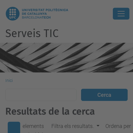
Serveis TIC
Inici
Resultats de la cerca
elements
Filtra els resultats.
Ordena per