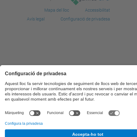
Mapa del lloc
Accessibilitat
Avís legal
Configuració de privadesa