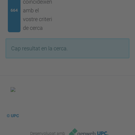
coincideixen
amb el
664
vostre criteri
de cerca
Cap resultat en la cerca.
© UPC
Desenvolupat amb