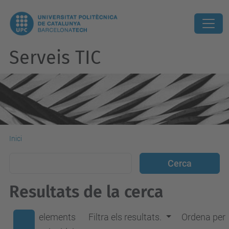
Serveis TIC
Inici
Resultats de la cerca
elements
Filtra els resultats.
Ordena per