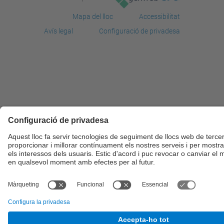
Mapa del lloc
Accessibilitat
Avís legal
Configuració de privadesa