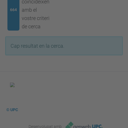
coincideixen
amb el
664
vostre criteri
de cerca
Cap resultat en la cerca.
© UPC
Desenvolupat amb