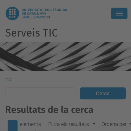
Serveis TIC
Inici
Resultats de la cerca
elements
Filtra els resultats.
Ordena per