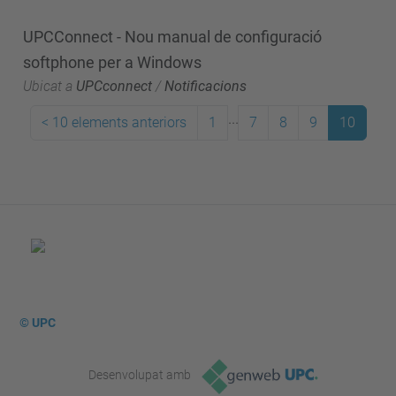
UPCConnect - Nou manual de configuració
softphone per a Windows
Ubicat a
UPCconnect
/
Notificacions
...
<
10 elements anteriors
1
7
8
9
10
© UPC
Desenvolupat amb