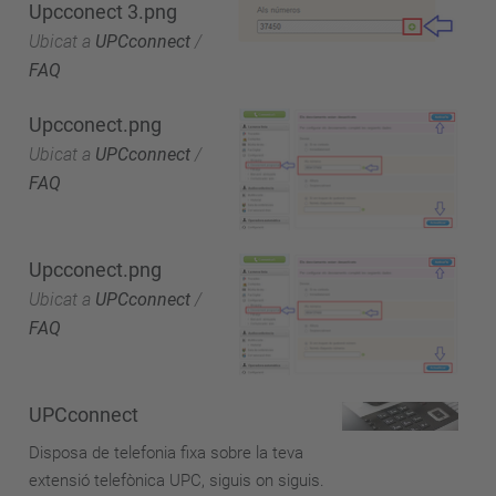
Upcconect 3.png
Ubicat a
UPCconnect
/
FAQ
Upcconect.png
Ubicat a
UPCconnect
/
FAQ
Upcconect.png
Ubicat a
UPCconnect
/
FAQ
UPCconnect
Disposa de telefonia fixa sobre la teva
extensió telefònica UPC, siguis on siguis.