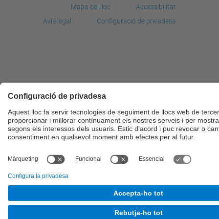
Mapa del lloc
Accessibilitat
Avís legal
Configuració de privadesa