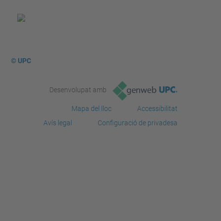
© UPC
Desenvolupat amb
Mapa del lloc
Accessibilitat
Avís legal
Configuració de privadesa