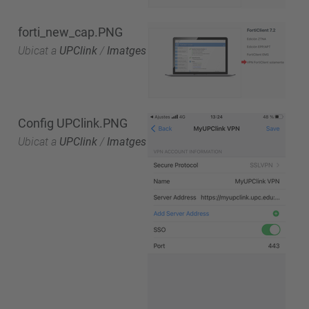
forti_new_cap.PNG
Ubicat a
UPClink
/
Imatges
Config UPClink.PNG
Ubicat a
UPClink
/
Imatges