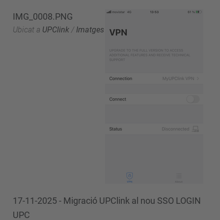
IMG_0008.PNG
Ubicat a
UPClink
/
Imatges
17-11-2025 - Migració UPClink al nou SSO LOGIN
UPC