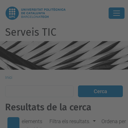
Serveis TIC
Inici
Resultats de la cerca
elements
Filtra els resultats.
Ordena per