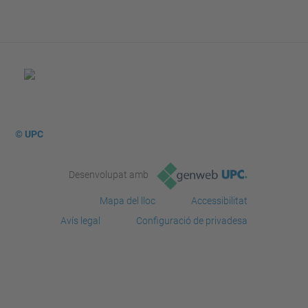
© UPC
Desenvolupat amb
Mapa del lloc
Accessibilitat
Avís legal
Configuració de privadesa