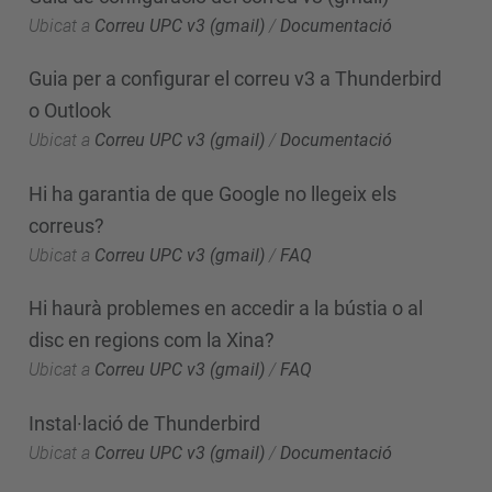
Ubicat a
Correu UPC v3 (gmail)
/
Documentació
Guia per a configurar el correu v3 a Thunderbird
o Outlook
Ubicat a
Correu UPC v3 (gmail)
/
Documentació
Hi ha garantia de que Google no llegeix els
correus?
Ubicat a
Correu UPC v3 (gmail)
/
FAQ
Hi haurà problemes en accedir a la bústia o al
disc en regions com la Xina?
Ubicat a
Correu UPC v3 (gmail)
/
FAQ
Instal·lació de Thunderbird
Ubicat a
Correu UPC v3 (gmail)
/
Documentació