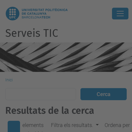
Serveis TIC
Inici
Resultats de la cerca
elements
Filtra els resultats.
Ordena per