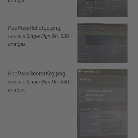
Imatges
KeePassRellotge.png
Ubicat a
Single Sign On. SSO
/
Imatges
KeePassSecretKey.png
Ubicat a
Single Sign On. SSO
/
Imatges