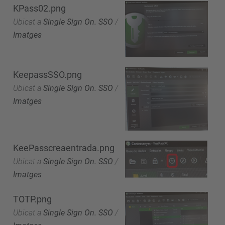
KPass02.png
Ubicat a
Single Sign On. SSO
/
Imatges
KeepassSSO.png
Ubicat a
Single Sign On. SSO
/
Imatges
KeePasscreaentrada.png
Ubicat a
Single Sign On. SSO
/
Imatges
TOTP.png
Ubicat a
Single Sign On. SSO
/