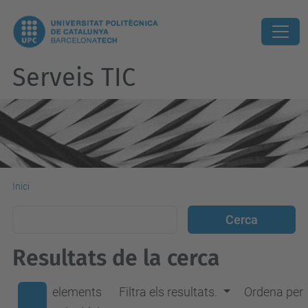
Serveis TIC
Inici
Resultats de la cerca
elements
Filtra els resultats.
Ordena per