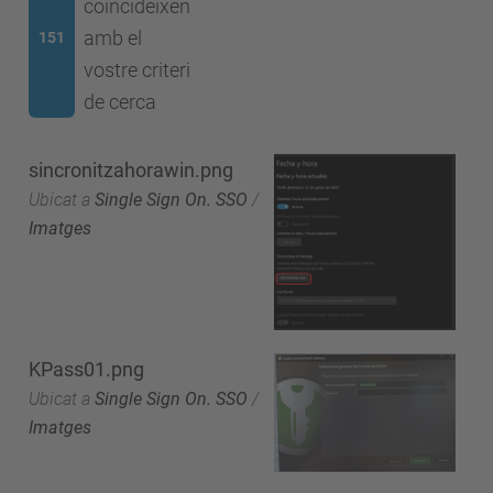
coincideixen
amb el
151
vostre criteri
de cerca
sincronitzahorawin.png
Ubicat a
Single Sign On. SSO
/
Imatges
KPass01.png
Ubicat a
Single Sign On. SSO
/
Imatges