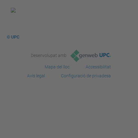
© UPC
Desenvolupat amb
Mapa del lloc
Accessibilitat
Avís legal
Configuració de privadesa