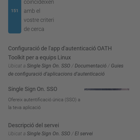
coincideixen
amb el
151
vostre criteri
de cerca
Configuració de l'app d'autenticació OATH
Toolkit per a equips Linux
Ubicat a
Single Sign On. SSO
/
Documentació
/
Guies
de configuració d'aplicacions d'autenticació
Single Sign On. SSO
Ofereix autentificació única (SSO) a
la teva aplicació
Descripció del servei
Ubicat a
Single Sign On. SSO
/
El servei