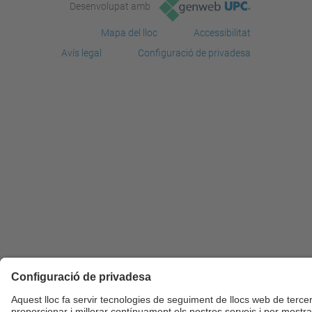
Desenvolupat amb
Mapa del lloc
Accessibilitat
Avís legal
Configuració de privadesa