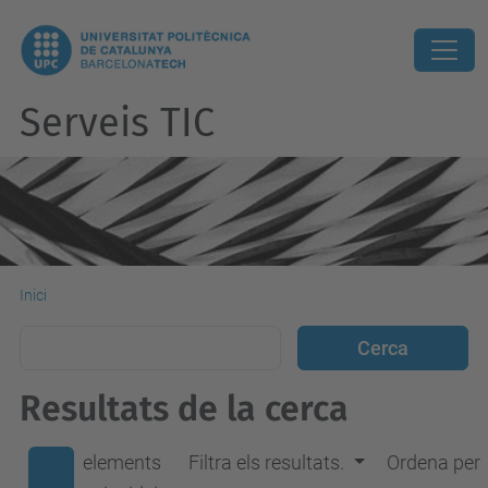
Serveis TIC
Inici
Resultats de la cerca
elements
Filtra els resultats.
Ordena per