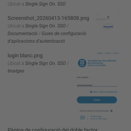
Ubicat a
Single Sign On. SSO
Screenshot_20260413-165808.png
Ubicat a
Single Sign On. SSO
/
Documentació
/
Guies de configuració
d'aplicacions d'autenticació
login blanc.png
Ubicat a
Single Sign On. SSO
/
Imatges
Pàgina de configuració del doble factor