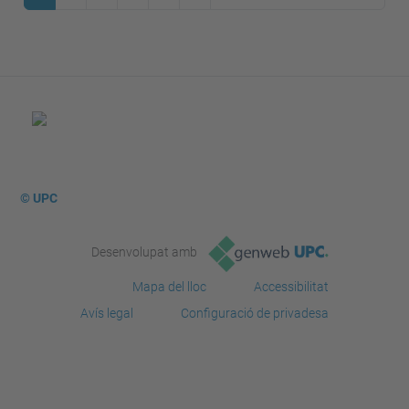
© UPC
Desenvolupat amb
Mapa del lloc
Accessibilitat
Avís legal
Configuració de privadesa