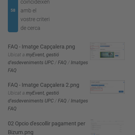
coincideixen
amb el
58
vostre criteri
de cerca
FAQ - Imatge Capçalera.png
Ubicat a
myEvent, gestió
d'esdeveniments UPC
/
FAQ
/
Imatges
FAQ
FAQ - Imatge Capçalera 2.png
Ubicat a
myEvent, gestió
d'esdeveniments UPC
/
FAQ
/
Imatges
FAQ
02 Opcio d'escollir pagament per
Bizum.png