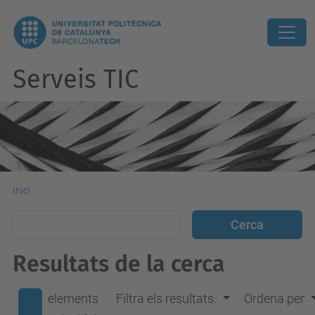
Serveis TIC
Inici
Resultats de la cerca
elements
Filtra els resultats.
Ordena per