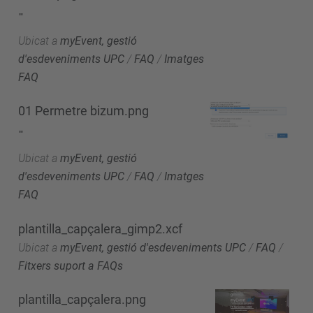
""
Ubicat a
myEvent, gestió
d'esdeveniments UPC
/
FAQ
/
Imatges
FAQ
01 Permetre bizum.png
""
Ubicat a
myEvent, gestió
d'esdeveniments UPC
/
FAQ
/
Imatges
FAQ
plantilla_capçalera_gimp2.xcf
Ubicat a
myEvent, gestió d'esdeveniments UPC
/
FAQ
/
Fitxers suport a FAQs
plantilla_capçalera.png