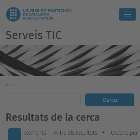
Serveis TIC
Inici
Resultats de la cerca
elements
Filtra els resultats.
Ordena per