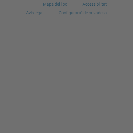
Mapa del lloc
Accessibilitat
Avís legal
Configuració de privadesa