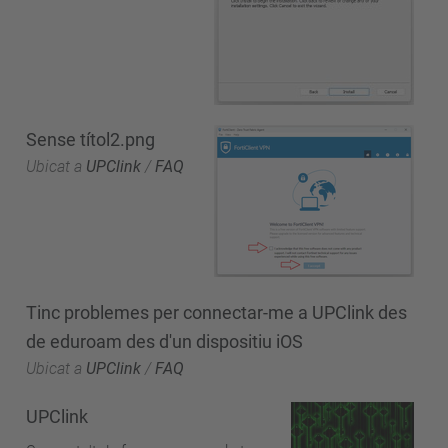
Sense títol2.png
Ubicat a
UPClink
/
FAQ
Tinc problemes per connectar-me a UPClink des
de eduroam des d'un dispositiu iOS
Ubicat a
UPClink
/
FAQ
UPClink