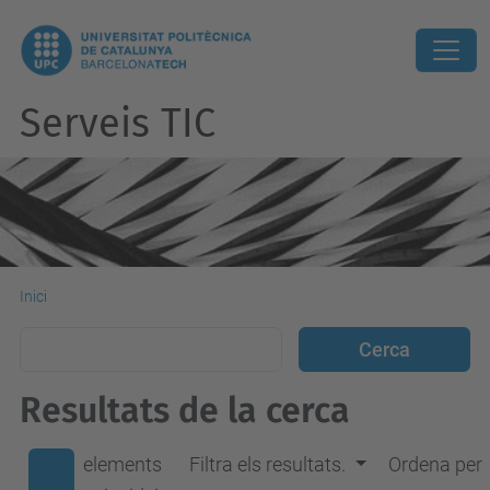
Serveis TIC
Inici
Resultats de la cerca
elements
Filtra els resultats.
Ordena per