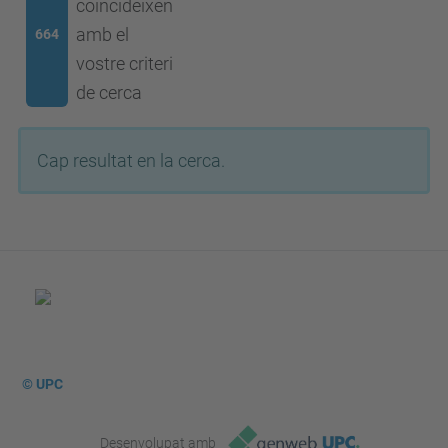
coincideixen
amb el
664
vostre criteri
de cerca
Cap resultat en la cerca.
© UPC
Desenvolupat amb