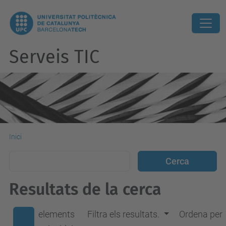
Serveis TIC
Inici
Resultats de la cerca
elements
Filtra els resultats.
Ordena per