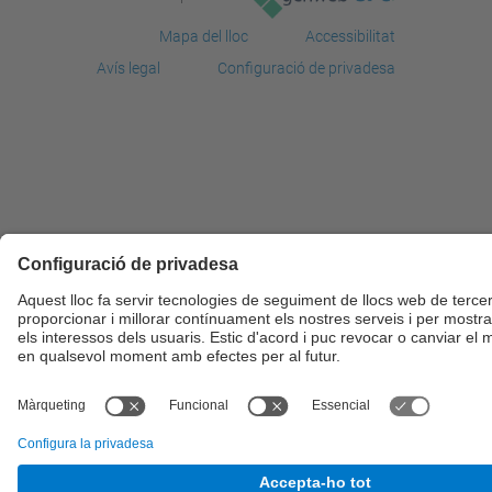
Mapa del lloc
Accessibilitat
Avís legal
Configuració de privadesa