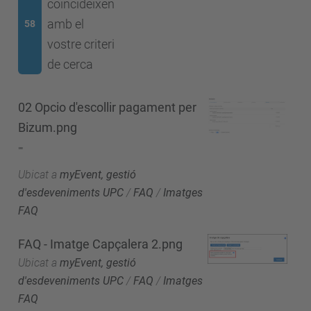
coincideixen
amb el
58
vostre criteri
de cerca
02 Opcio d'escollir pagament per
Bizum.png
""
Ubicat a
myEvent, gestió
d'esdeveniments UPC
/
FAQ
/
Imatges
FAQ
FAQ - Imatge Capçalera 2.png
Ubicat a
myEvent, gestió
d'esdeveniments UPC
/
FAQ
/
Imatges
FAQ