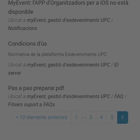
MyEvent: l'APP d'Organitzadors per a iOS no està
disponible
Ubicat a
myEvent, gestió d'esdeveniments UPC
/
Notificacions
Condicions d'ús
Normativa de la plataforma Esdeveniments UPC
Ubicat a
myEvent, gestió d'esdeveniments UPC
/
El
servei
Pas a pas preparar.pdf
Ubicat a
myEvent, gestió d'esdeveniments UPC
/
FAQ
/
Fitxers suport a FAQs
...
<
10 elements anteriors
1
3
4
5
6