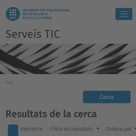
Serveis TIC
Inici
Resultats de la cerca
elements
Filtra els resultats.
Ordena per