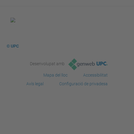
© UPC
Desenvolupat amb
Mapa del lloc
Accessibilitat
Avís legal
Configuració de privadesa