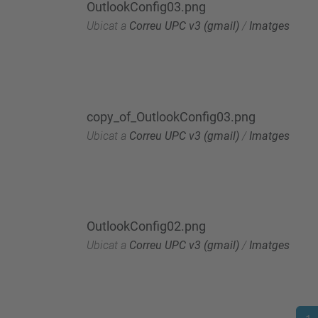
OutlookConfig03.png
Ubicat a
Correu UPC v3 (gmail)
/
Imatges
copy_of_OutlookConfig03.png
Ubicat a
Correu UPC v3 (gmail)
/
Imatges
OutlookConfig02.png
Ubicat a
Correu UPC v3 (gmail)
/
Imatges