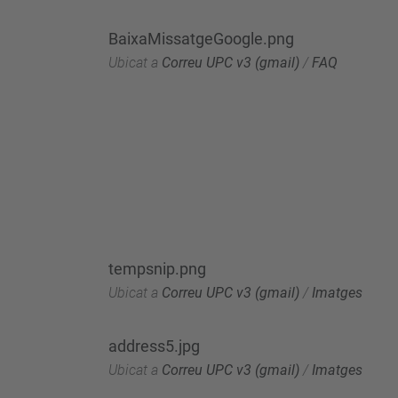
BaixaMissatgeGoogle.png
Ubicat a
Correu UPC v3 (gmail)
/
FAQ
tempsnip.png
Ubicat a
Correu UPC v3 (gmail)
/
Imatges
address5.jpg
Ubicat a
Correu UPC v3 (gmail)
/
Imatges