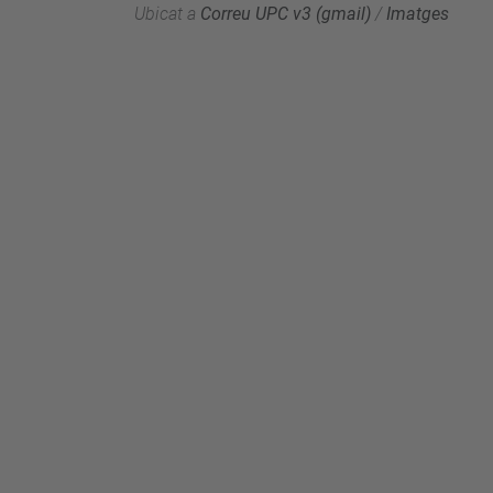
Ubicat a
Correu UPC v3 (gmail)
/
Imatges