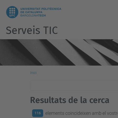
Serveis TIC
Inici
Resultats de la cerca
elements coincideixen amb el vostre
116