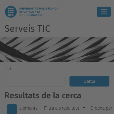
Serveis TIC
Inici
Resultats de la cerca
elements
Filtra els resultats.
Ordena per