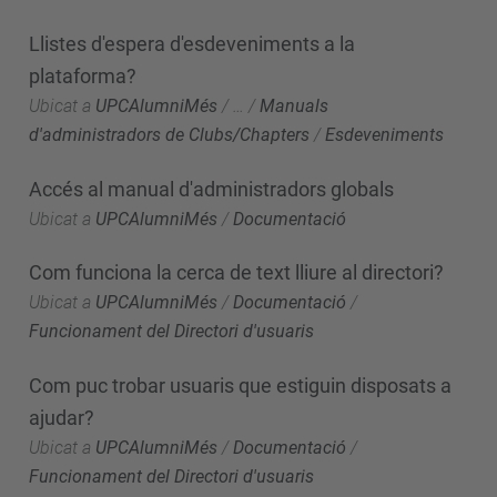
Llistes d'espera d'esdeveniments a la
plataforma?
Ubicat a
UPCAlumniMés
/
…
/
Manuals
d'administradors de Clubs/Chapters
/
Esdeveniments
Accés al manual d'administradors globals
Ubicat a
UPCAlumniMés
/
Documentació
Com funciona la cerca de text lliure al directori?
Ubicat a
UPCAlumniMés
/
Documentació
/
Funcionament del Directori d'usuaris
Com puc trobar usuaris que estiguin disposats a
ajudar?
Ubicat a
UPCAlumniMés
/
Documentació
/
Funcionament del Directori d'usuaris