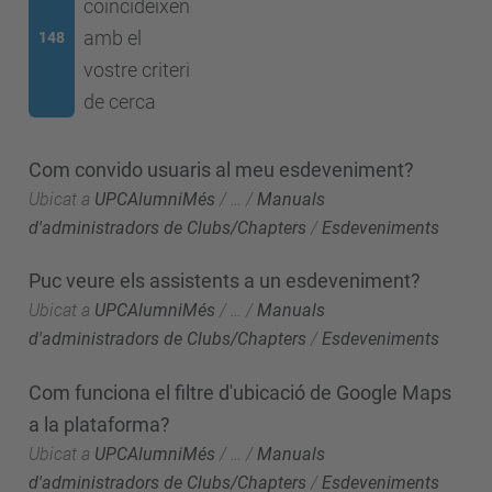
coincideixen
amb el
148
vostre criteri
de cerca
Com convido usuaris al meu esdeveniment?
Ubicat a
UPCAlumniMés
/
…
/
Manuals
d'administradors de Clubs/Chapters
/
Esdeveniments
Puc veure els assistents a un esdeveniment?
Ubicat a
UPCAlumniMés
/
…
/
Manuals
d'administradors de Clubs/Chapters
/
Esdeveniments
Com funciona el filtre d'ubicació de Google Maps
a la plataforma?
Ubicat a
UPCAlumniMés
/
…
/
Manuals
d'administradors de Clubs/Chapters
/
Esdeveniments