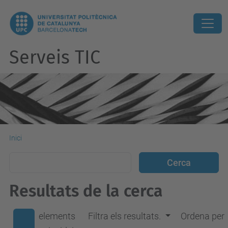
Serveis TIC
Inici
Resultats de la cerca
elements
Filtra els resultats.
Ordena per