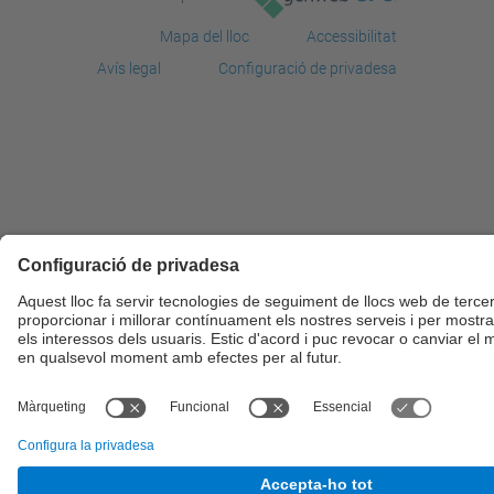
Mapa del lloc
Accessibilitat
Avís legal
Configuració de privadesa