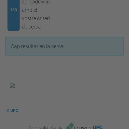
coincideixen
amb el
163
vostre criteri
de cerca
Cap resultat en la cerca.
© UPC
Desenvolupat amb