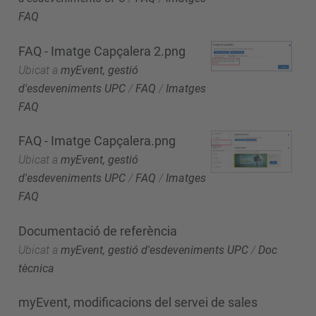
FAQ
FAQ - Imatge Capçalera 2.png
Ubicat a
myEvent, gestió
d'esdeveniments UPC
/
FAQ
/
Imatges
FAQ
FAQ - Imatge Capçalera.png
Ubicat a
myEvent, gestió
d'esdeveniments UPC
/
FAQ
/
Imatges
FAQ
Documentació de referència
Ubicat a
myEvent, gestió d'esdeveniments UPC
/
Doc
tècnica
myEvent, modificacions del servei de sales