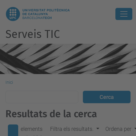
Serveis TIC
Inici
Resultats de la cerca
elements
Filtra els resultats.
Ordena per