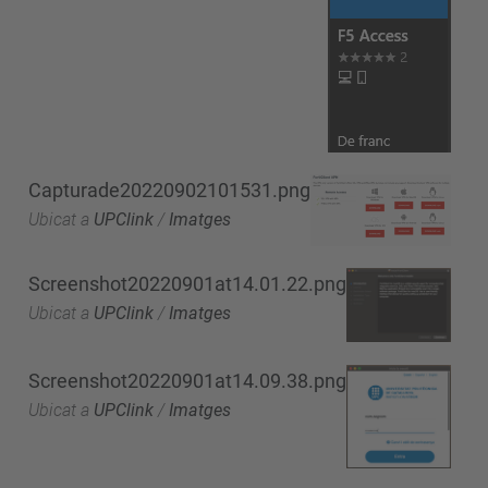
Capturade20220902101531.png
Ubicat a
UPClink
/
Imatges
Screenshot20220901at14.01.22.png
Ubicat a
UPClink
/
Imatges
Screenshot20220901at14.09.38.png
Ubicat a
UPClink
/
Imatges