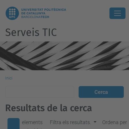
Serveis TIC
Inici
Resultats de la cerca
elements
Filtra els resultats.
Ordena per