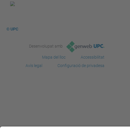
© UPC
Desenvolupat amb
Mapa del lloc
Accessibilitat
Avís legal
Configuració de privadesa