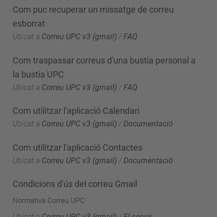
Com puc recuperar un missatge de correu
esborrat
Ubicat a
Correu UPC v3 (gmail)
/
FAQ
Com traspassar correus d'una bustia personal a
la bustia UPC
Ubicat a
Correu UPC v3 (gmail)
/
FAQ
Com utilitzar l'aplicació Calendari
Ubicat a
Correu UPC v3 (gmail)
/
Documentació
Com utilitzar l'aplicació Contactes
Ubicat a
Correu UPC v3 (gmail)
/
Documentació
Condicions d'ús del correu Gmail
Normativa Correu UPC
Ubicat a
Correu UPC v3 (gmail)
/
El servei