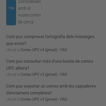
coincideixen
amb el
116
vostre criteri
de cerca
Com puc comprovar l'ortografia dels missatges
que envio?
Ubicat a
Correu UPC v3 (gmail)
/
FAQ
Com puc consultar més d'una bústia de correu
UPC alhora?
Ubicat a
Correu UPC v3 (gmail)
/
FAQ
Com puc exportar un correu amb les capçaleres
d'enviament completes?
Ubicat a
Correu UPC v3 (gmail)
/
FAQ