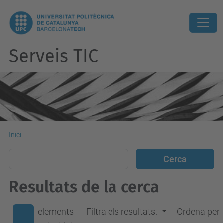
Serveis TIC
Inici
Resultats de la cerca
elements
Filtra els resultats.
Ordena per