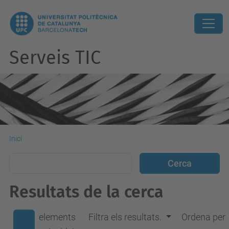
Serveis TIC
Inici
Resultats de la cerca
elements
Filtra els resultats.
Ordena per