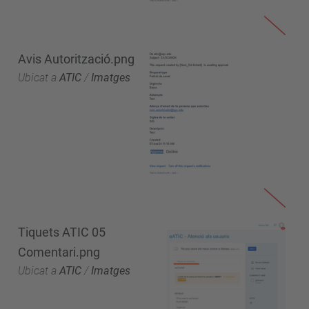
Avis Autorització.png
Ubicat a
ATIC
/
Imatges
Tiquets ATIC 05
Comentari.png
Ubicat a
ATIC
/
Imatges