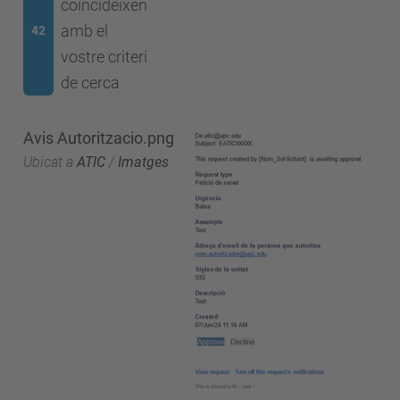
coincideixen
amb el
42
vostre criteri
de cerca
Avis Autoritzacio.png
Ubicat a
ATIC
/
Imatges