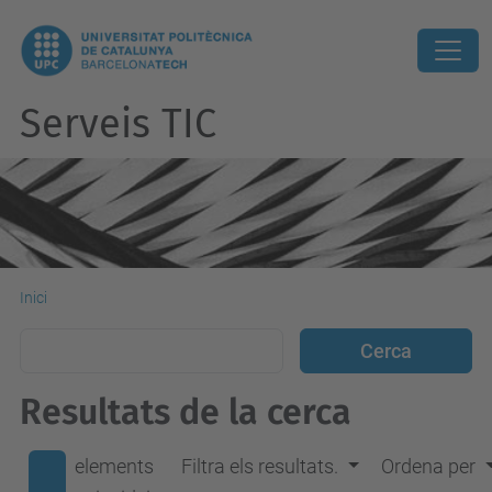
Serveis TIC
Inici
Resultats de la cerca
elements
Filtra els resultats.
Ordena per