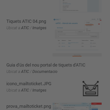
Tiquets ATIC 04.png
Ubicat a
ATIC
/
Imatges
Guia d'ús del nou portal de tiquets d'ATIC
Ubicat a
ATIC
/
Documentacio
icono_mailtoticket.JPG
Ubicat a
ATIC
/
Imatges
prova_mailtoticket.png