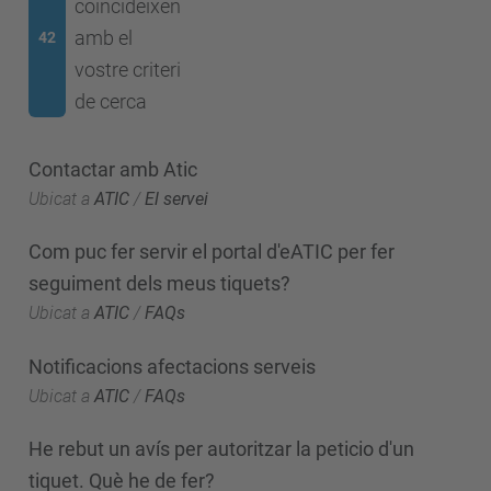
coincideixen
amb el
42
vostre criteri
de cerca
Contactar amb Atic
Ubicat a
ATIC
/
El servei
Com puc fer servir el portal d'eATIC per fer
seguiment dels meus tiquets?
Ubicat a
ATIC
/
FAQs
Notificacions afectacions serveis
Ubicat a
ATIC
/
FAQs
He rebut un avís per autoritzar la peticio d'un
tiquet. Què he de fer?