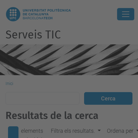
Serveis TIC
Inici
Resultats de la cerca
elements
Filtra els resultats.
Ordena per