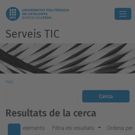
Serveis TIC
Inici
Resultats de la cerca
elements
Filtra els resultats.
Ordena per