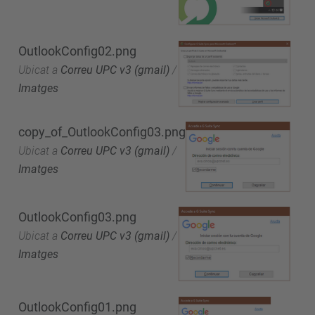
OutlookConfig02.png
Ubicat a
Correu UPC v3 (gmail)
/
Imatges
copy_of_OutlookConfig03.png
Ubicat a
Correu UPC v3 (gmail)
/
Imatges
OutlookConfig03.png
Ubicat a
Correu UPC v3 (gmail)
/
Imatges
OutlookConfig01.png