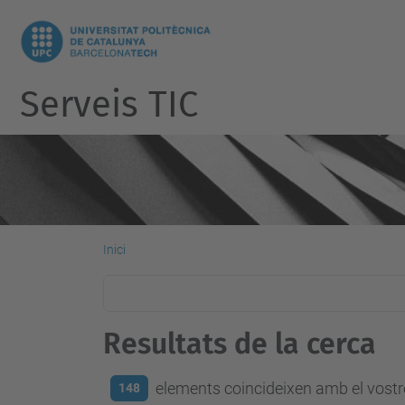
Serveis TIC
Inici
Resultats de la cerca
elements coincideixen amb el vostre
148