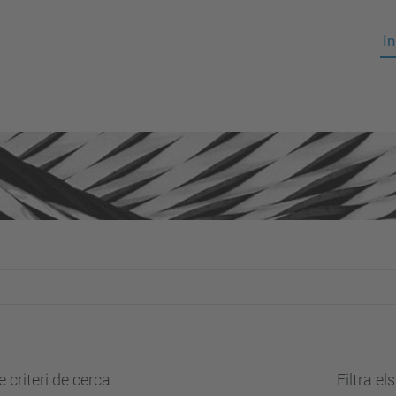
In
 criteri de cerca
Filtra el