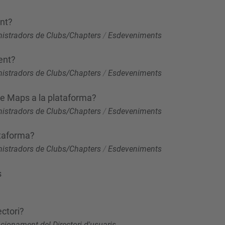
nt?
istradors de Clubs/Chapters
/
Esdeveniments
ent?
istradors de Clubs/Chapters
/
Esdeveniments
gle Maps a la plataforma?
istradors de Clubs/Chapters
/
Esdeveniments
ataforma?
istradors de Clubs/Chapters
/
Esdeveniments
s
ectori?
cionament del Directori d'usuaris