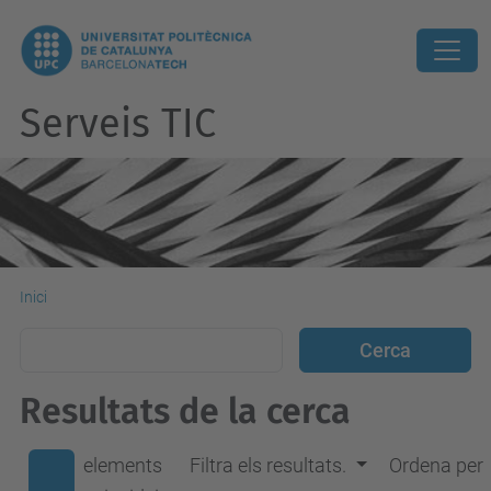
Serveis TIC
Inici
Resultats de la cerca
elements
Filtra els resultats.
Ordena per