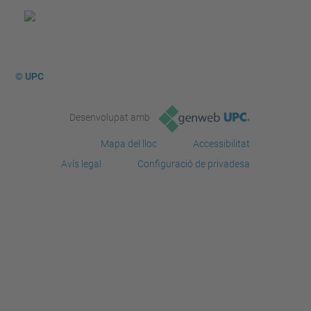
© UPC
Desenvolupat amb
Mapa del lloc
Accessibilitat
Avís legal
Configuració de privadesa