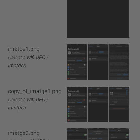
imatge1.png
Ubicat a
wifi UPC
/
Imatges
copy_of_imatge1.png
Ubicat a
wifi UPC
/
Imatges
imatge2.png