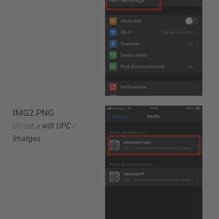
IMG2.PNG
Ubicat a
wifi UPC
/
Imatges